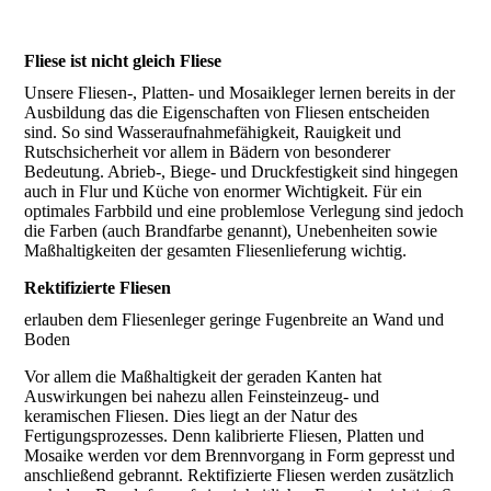
Fliese ist nicht gleich Fliese
Unsere Fliesen-, Platten- und Mosaikleger lernen bereits in der
Ausbildung das die Eigenschaften von Fliesen entscheiden
sind. So sind Wasseraufnahmefähigkeit, Rauigkeit und
Rutschsicherheit vor allem in Bädern von besonderer
Bedeutung. Abrieb-, Biege- und Druckfestigkeit sind hingegen
auch in Flur und Küche von enormer Wichtigkeit. Für ein
optimales Farbbild und eine problemlose Verlegung sind jedoch
die Farben (auch Brandfarbe genannt), Unebenheiten sowie
Maßhaltigkeiten der gesamten Fliesenlieferung wichtig.
Rektifizierte Fliesen
erlauben dem Fliesenleger geringe Fugenbreite an Wand und
Boden
Vor allem die Maßhaltigkeit der geraden Kanten hat
Auswirkungen bei nahezu allen Feinsteinzeug- und
keramischen Fliesen. Dies liegt an der Natur des
Fertigungsprozesses. Denn kalibrierte Fliesen, Platten und
Mosaike werden vor dem Brennvorgang in Form gepresst und
anschließend gebrannt. Rektifizierte Fliesen werden zusätzlich