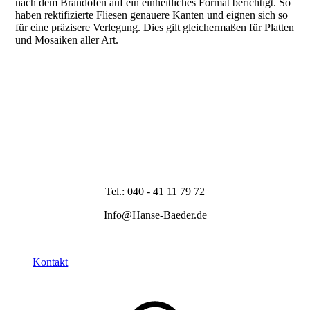
nach dem Brandofen auf ein einheitliches Format berichtigt. So
haben rektifizierte Fliesen genauere Kanten und eignen sich so
für eine präzisere Verlegung. Dies gilt gleichermaßen für Platten
und Mosaiken aller Art.
Tel.: 040 - 41 11 79 72
Info@Hanse-Baeder.de
Kontakt