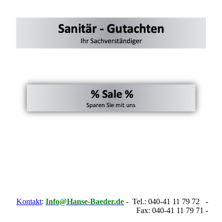
Kontakt
:
Info@Hanse-Baeder.de
- Tel.: 040-41 11 79 72 -
Fax: 040-41 11 79 71 -