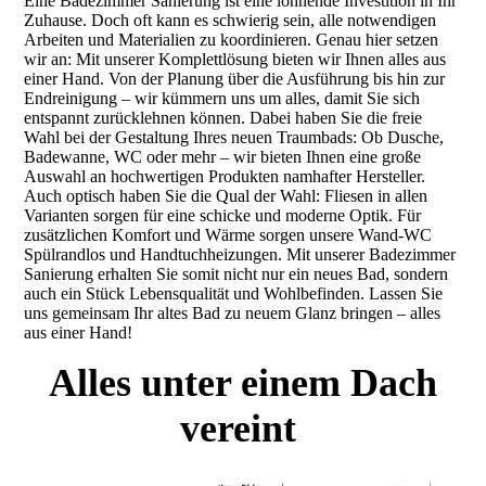
Eine Badezimmer Sanierung ist eine lohnende Investition in Ihr
Zuhause. Doch oft kann es schwierig sein, alle notwendigen
Arbeiten und Materialien zu koordinieren. Genau hier setzen
wir an: Mit unserer Komplettlösung bieten wir Ihnen alles aus
einer Hand. Von der Planung über die Ausführung bis hin zur
Endreinigung – wir kümmern uns um alles, damit Sie sich
entspannt zurücklehnen können. Dabei haben Sie die freie
Wahl bei der Gestaltung Ihres neuen Traumbads: Ob Dusche,
Badewanne, WC oder mehr – wir bieten Ihnen eine große
Auswahl an hochwertigen Produkten namhafter Hersteller.
Auch optisch haben Sie die Qual der Wahl: Fliesen in allen
Varianten sorgen für eine schicke und moderne Optik. Für
zusätzlichen Komfort und Wärme sorgen unsere Wand-WC
Spülrandlos und Handtuchheizungen. Mit unserer Badezimmer
Sanierung erhalten Sie somit nicht nur ein neues Bad, sondern
auch ein Stück Lebensqualität und Wohlbefinden. Lassen Sie
uns gemeinsam Ihr altes Bad zu neuem Glanz bringen – alles
aus einer Hand!
Alles unter einem Dach
vereint