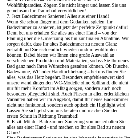
Wohlfühlparadies. Zögern Sie nicht länger und lassen Sie uns
gemeinsam Ihr Traumbad verwirklichen!
7. Jetzt Badezimmer Sanieren! Alles aus einer Hand!
Wenn Sie schon länger mit dem Gedanken spielen, Ihr
Badezimmer zu sanieren, ist jetzt der perfekte Zeitpunkt dafür!
Denn bei uns erhalten Sie alles aus einer Hand – von der
Planung über die Umsetzung bis hin zur finalen Abnahme. Wir
sorgen dafür, dass Ihr altes Badezimmer zu neuem Glanz
erstrahlt und Sie sich endlich wieder rundum wohlfühlen
können. Dabei bieten wir Ihnen eine große Auswahl an
verschiedenen Produkten und Materialien, sodass Sie Ihr neues
Bad ganz nach Ihren Wünschen gestalten können. Ob Dusche,
Badewanne, WC oder Handtuchheizung – bei uns finden Sie
alles, was das Herz begehrt. Besonders empfehlenswert sind
unsere wandhängenden WC-Modelle ohne Spülrand, die nicht
nur für mehr Komfort im Alltag sorgen, sondern auch noch
besonders pflegeleicht sind. Auch Fliesen in allen erdenklichen
Varianten haben wir im Angebot, damit Ihr neues Badezimmer
nicht nur funktional, sondern auch optisch ein Highlight wird.
Lassen Sie sich jetzt von uns beraten und machen Sie den
ersten Schritt in Richtung Traumbad!
8. Fazit: Mit der Badezimmer Sanierung von uns erhalten Sie
alles aus einer Hand - und machen so Ihr altes Bad zu neuem
Glanz!