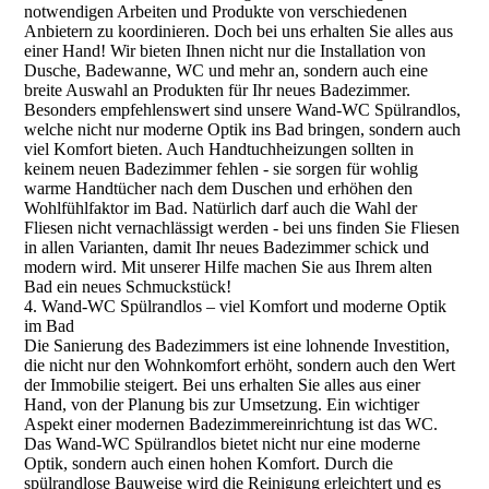
notwendigen Arbeiten und Produkte von verschiedenen
Anbietern zu koordinieren. Doch bei uns erhalten Sie alles aus
einer Hand! Wir bieten Ihnen nicht nur die Installation von
Dusche, Badewanne, WC und mehr an, sondern auch eine
breite Auswahl an Produkten für Ihr neues Badezimmer.
Besonders empfehlenswert sind unsere Wand-WC Spülrandlos,
welche nicht nur moderne Optik ins Bad bringen, sondern auch
viel Komfort bieten. Auch Handtuchheizungen sollten in
keinem neuen Badezimmer fehlen - sie sorgen für wohlig
warme Handtücher nach dem Duschen und erhöhen den
Wohlfühlfaktor im Bad. Natürlich darf auch die Wahl der
Fliesen nicht vernachlässigt werden - bei uns finden Sie Fliesen
in allen Varianten, damit Ihr neues Badezimmer schick und
modern wird. Mit unserer Hilfe machen Sie aus Ihrem alten
Bad ein neues Schmuckstück!
4. Wand-WC Spülrandlos – viel Komfort und moderne Optik
im Bad
Die Sanierung des Badezimmers ist eine lohnende Investition,
die nicht nur den Wohnkomfort erhöht, sondern auch den Wert
der Immobilie steigert. Bei uns erhalten Sie alles aus einer
Hand, von der Planung bis zur Umsetzung. Ein wichtiger
Aspekt einer modernen Badezimmereinrichtung ist das WC.
Das Wand-WC Spülrandlos bietet nicht nur eine moderne
Optik, sondern auch einen hohen Komfort. Durch die
spülrandlose Bauweise wird die Reinigung erleichtert und es