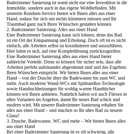
Badezimmer Sanierung ist somit nicht nur eine Investition in die
Immobilie, sondern auch in das eigene Wohlbefinden. Mit
unserem Rundum-Service bieten wir Ihnen alles aus einer
Hand, sodass Sie sich um nichts kümmern müssen und Ihr
Traumbad ganz nach Ihren Wünschen gestalten können.
2. Badezimmer Sanierung: Alles aus einer Hand
Eine Badezimmer Sanierung kann sich lohnen, denn das Bad
ist ein Ort der Entspannung und Erholung. Doch oft ist es nicht
einfach, alle Arbeiten selbst zu koordinieren und auszuführen.
Hier lohnt es sich, auf eine Komplettlösung zurückzugreifen:
Eine Badezimmer Sanierung alles aus einer Hand bietet
zahlreiche Vorteile. Denn so können Sie sicher sein, dass alle
Arbeiten perfekt aufeinander abgestimmt sind und das Ergebnis
Ihren Wünschen entspricht. Wir bieten Ihnen alles aus einer
Hand – von der Dusche über die Badewanne bis zum WC und
mehr. Auch moderne Wand-WCs mit Spülrandlos-Technologie
sowie Handtuchheizungen für wohlig warme Handtücher
können wir Ihnen anbieten. Natürlich haben wir auch Fliesen in
allen Varianten im Angebot, damit Ihr neues Bad schick und
modern wird. Mit unserer Badezimmer Sanierung erhalten Sie
alles aus einer Hand – und machen so Ihr altes Bad zu neuem
Glanz!
3. Dusche, Badewanne, WC und mehr – Wir bieten Ihnen alles
aus einer Hand
Bei einer Badezimmer Sanierung ist es oft schwierig, alle